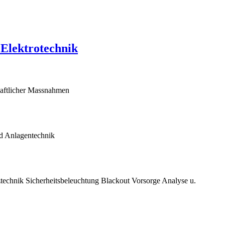
lektrotechnik
chaftlicher Massnahmen
d Anlagentechnik
technik Sicherheitsbeleuchtung Blackout Vorsorge Analyse u.