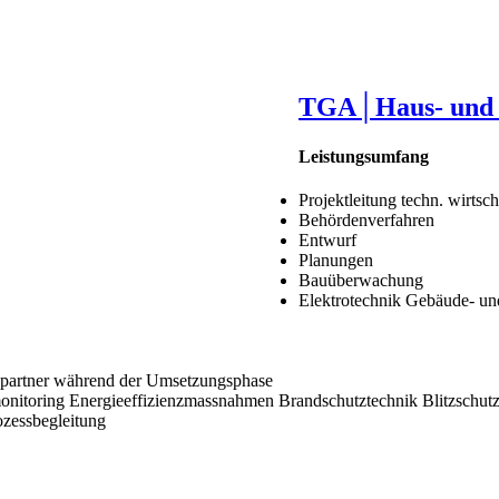
TGA│Haus- und E
Leistungsumfang
Projektleitung techn. wirts
Behördenverfahren
Entwurf
Planungen
Bauüberwachung
Elektrotechnik Gebäude- un
chpartner während der Umsetzungsphase
onitoring Energieeffizienzmassnahmen Brandschutztechnik Blitzschutz
zessbegleitung