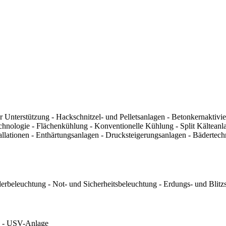
nterstützung - Hackschnitzel- und Pelletsanlagen - Betonkernaktivie
hnologie - Flächenkühlung - Konventionelle Kühlung - Split Kälteanl
llationen - Enthärtungsanlagen - Drucksteigerungsanlagen - Bädertec
nderbeleuchtung - Not- und Sicherheitsbeleuchtung - Erdungs- und Blit
g - USV-Anlage