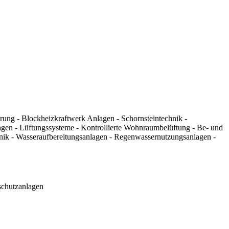
rung - Blockheizkraftwerk Anlagen - Schornsteintechnik -
agen - Lüftungssysteme - Kontrollierte Wohnraumbelüftung - Be- und
hnik - Wasseraufbereitungsanlagen - Regenwassernutzungsanlagen -
zschutzanlagen