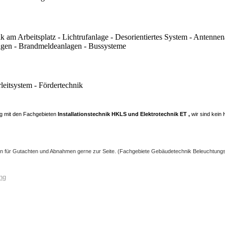
 am Arbeitsplatz - Lichtrufanlage - Desorientiertes System - Antennen
lagen - Brandmeldeanlagen - Bussysteme
leitsystem - Fördertechnik
ng mit den Fachgebieten
Installationstechnik HKLS und Elektrotechnik ET ,
wir sind kein
nen für Gutachten und Abnahmen gerne zur Seite. (Fachgebiete Gebäudetechnik Beleuchtung
ng