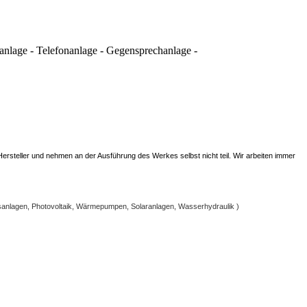
anlage - Telefonanlage - Gegensprechanlage -
 Hersteller und nehmen an der Ausführung des Werkes selbst nicht teil. Wir arbeiten immer
sanlagen, Photovoltaik, Wärmepumpen, Solaranlagen, Wasserhydraulik )