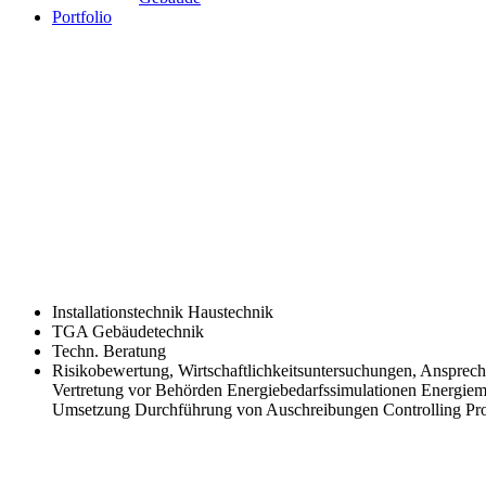
Portfolio
Installationstechnik Haustechnik
TGA Gebäudetechnik
Techn. Beratung
Risikobewertung, Wirtschaftlichkeitsuntersuchungen, Anspre
Vertretung vor Behörden Energiebedarfssimulationen Energiem
Umsetzung Durchführung von Auschreibungen Controlling Pro